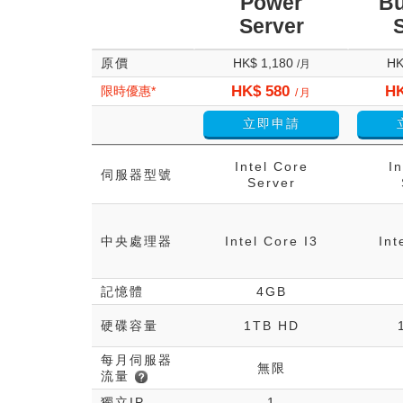
Power
Bu
Server
原價
HK$ 1,180
HK
/月
HK$ 580
HK
限時優惠*
/月
立即申請
Intel Core
In
伺服器型號
Server
中央處理器
Intel Core I3
Int
記憶體
4GB
硬碟容量
1TB HD
每月伺服器
無限
流量
獨立IP
1