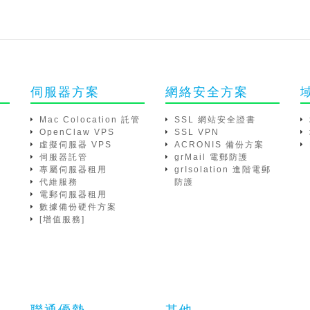
伺服器方案
網絡安全方案
Mac Colocation 託管
SSL 網站安全證書
OpenClaw VPS
SSL VPN
虛擬伺服器 VPS
ACRONIS 備份方案
伺服器託管
grMail 電郵防護
專屬伺服器租用
grIsolation 進階電郵
代維服務
防護
電郵伺服器租用
數據備份硬件方案
[增值服務]
聯通優勢
其他