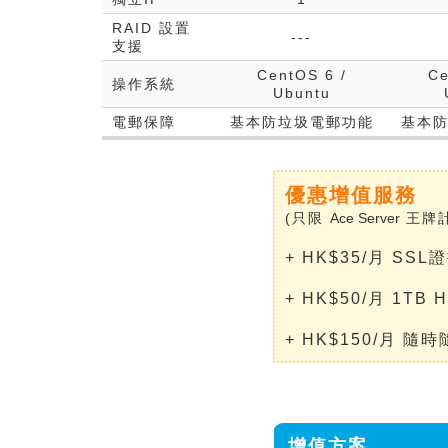
RAID 設置
---
支援
CentOS 6 /
Ce
操作系統
Ubuntu
電郵保障
基本防垃圾電郵功能
基本
優惠增值服務
(只限
Ace Server
王牌計
+ HK$35/月 SSL
+ HK$50/月 1TB H
+ HK$150/月 隨時
增值方案