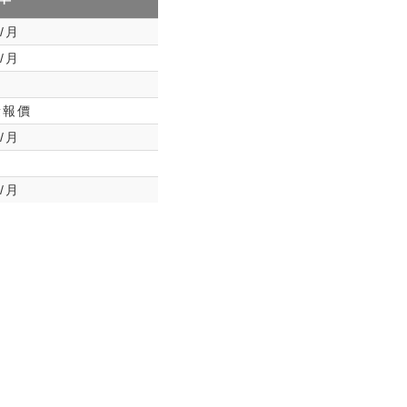
0/月
0/月
量報價
0/月
0/月