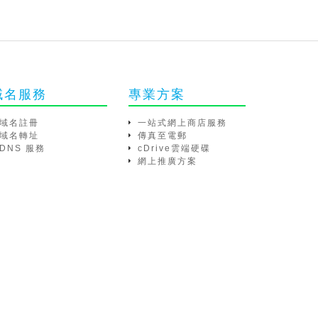
域名服務
專業方案
域名註冊
一站式網上商店服務
域名轉址
傳真至電郵
DNS 服務
cDrive雲端硬碟
網上推廣方案