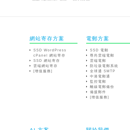
網站寄存方案
電郵方案
SSD WordPress
SSD 電郵
cPanel 網站寄存
尊尚雲端電郵
SSD 網站寄存
雲端電郵
雲端網站寄存
防垃圾電郵系統
[增值服務]
全球通 SMTP
中港電郵通
監控電郵
離線電郵備份
備援郵件
[增值服務]
AI 方案
關於我們