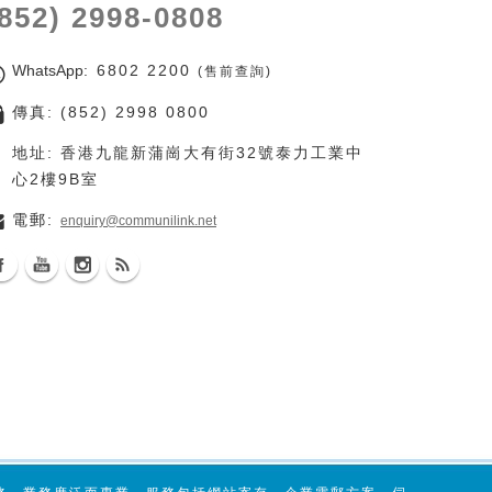
(852) 2998-0808
WhatsApp
: 6802 2200
(售前查詢)
傳真: (852) 2998 0800
地址: 香港九龍新蒲崗大有街32號泰力工業中
心2樓9B室
電郵:
enquiry@communilink.net