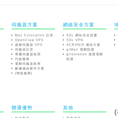
伺服器方案
網絡安全方案
Mac Colocation 託管
SSL 網站安全證書
OpenClaw VPS
SSL VPN
虛擬伺服器 VPS
ACRONIS 備份方案
伺服器託管
grMail 電郵防護
專屬伺服器租用
grIsolation 進階電郵
代維服務
防護
電郵伺服器租用
數據備份硬件方案
[增值服務]
聯通優勢
其他