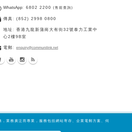
WhatsApp
: 6802 2200
(售前查詢)
傳真: (852) 2998 0800
地址: 香港九龍新蒲崗大有街32號泰力工業中
心2樓9B室
電郵:
enquiry@communilink.net
服務，業務廣泛而專業，服務包括網站寄存、企業電郵方案、伺