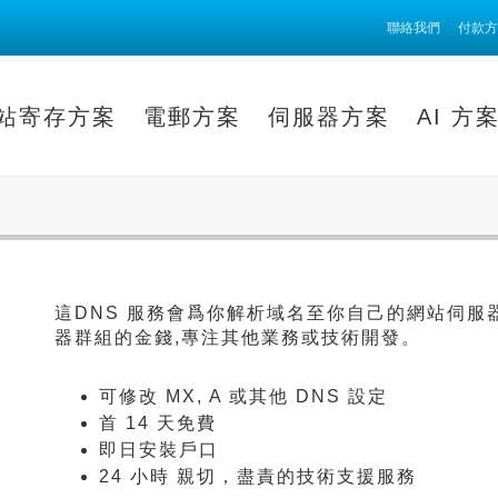
聯絡我們
付款方
站寄存方案
電郵方案
伺服器方案
AI 方
這DNS 服務會爲你解析域名至你自己的網站伺服器
器群組的金錢,專注其他業務或技術開發。
可修改 MX, A 或其他 DNS 設定
首 14 天免費
即日安裝戶口
24 小時 親切，盡責的技術支援服務