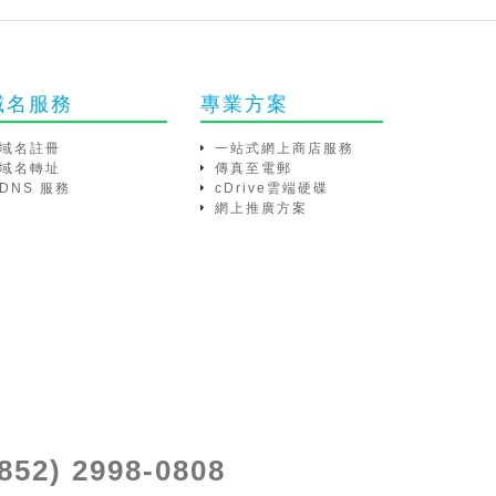
域名服務
專業方案
域名註冊
一站式網上商店服務
域名轉址
傳真至電郵
DNS 服務
cDrive雲端硬碟
網上推廣方案
(852) 2998-0808