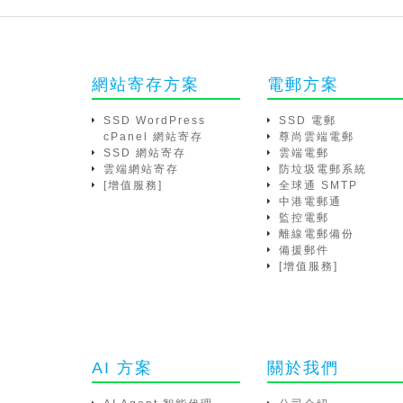
網站寄存方案
電郵方案
SSD WordPress
SSD 電郵
cPanel 網站寄存
尊尚雲端電郵
SSD 網站寄存
雲端電郵
雲端網站寄存
防垃圾電郵系統
[增值服務]
全球通 SMTP
中港電郵通
監控電郵
離線電郵備份
備援郵件
[增值服務]
AI 方案
關於我們