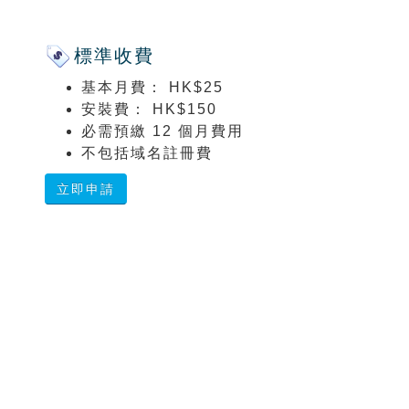
標準收費
基本月費： HK$25
安裝費： HK$150
必需預繳 12 個月費用
不包括域名註冊費
立即申請