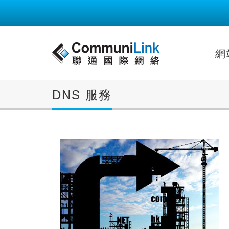
網
DNS 服務