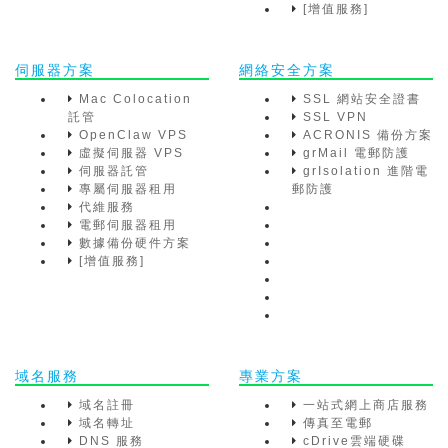
[增值服務]
伺服器方案
網絡安全方案
Mac Colocation
SSL 網站安全證書
託管
SSL VPN
OpenClaw VPS
ACRONIS 備份方案
虛擬伺服器 VPS
grMail 電郵防護
伺服器託管
grIsolation 進階電
專屬伺服器租用
郵防護
代維服務
電郵伺服器租用
數據備份硬件方案
[增值服務]
域名服務
專業方案
域名註冊
一站式網上商店服務
域名轉址
傳真至電郵
DNS 服務
cDrive雲端硬碟