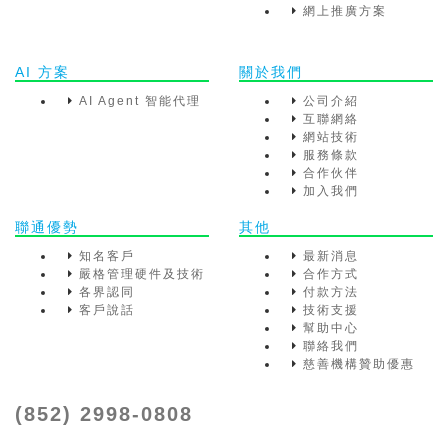
網上推廣方案
AI 方案
關於我們
AI Agent 智能代理
公司介紹
互聯網絡
網站技術
服務條款
合作伙伴
加入我們
聯通優勢
其他
知名客戶
最新消息
嚴格管理硬件及技術
合作方式
各界認同
付款方法
客戶說話
技術支援
幫助中心
聯絡我們
慈善機構贊助優惠
(852) 2998-0808