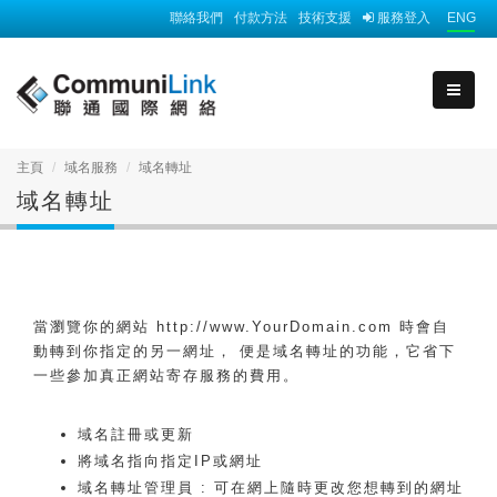
聯絡我們
付款方法
技術支援
服務登入
ENG
主頁
域名服務
域名轉址
域名轉址
當瀏覽你的網站
http://www.YourDomain.com
時會自
動轉到你指定的另一網址， 便是域名轉址的功能，它省下
一些參加真正網站寄存服務的費用。
域名註冊或更新
將域名指向指定IP或網址
域名轉址管理員 : 可在網上隨時更改您想轉到的網址