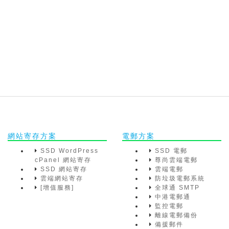
網站寄存方案
電郵方案
SSD WordPress
SSD 電郵
cPanel 網站寄存
尊尚雲端電郵
SSD 網站寄存
雲端電郵
雲端網站寄存
防垃圾電郵系統
[增值服務]
全球通 SMTP
中港電郵通
監控電郵
離線電郵備份
備援郵件