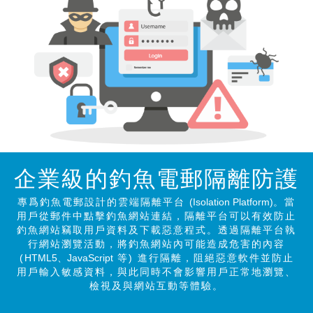
企業級的釣魚電郵
隔離防護
專爲釣魚電郵設計的雲端隔離平台
(Isolation Platform)
。當
用戶從郵件中點擊釣魚網站連結，隔離平台可以有效防止
釣魚網站竊取用戶資料及下載惡意程式。透過隔離平台執
行網站瀏覽活動，將釣魚網站內可能造成危害的內容
(
HTML5、JavaScript
等) 進行隔離，阻絕惡意軟件並防止
用戶輸入敏感資料，與此同時不會影響用戶正常地瀏覽、
檢視及與網站互動等體驗。