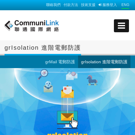
聯絡我們
付款方法
技術支援
服務登入
ENG
grIsolation 進階電郵防護
grMail 電郵防護
grIsolation 進階電郵防護