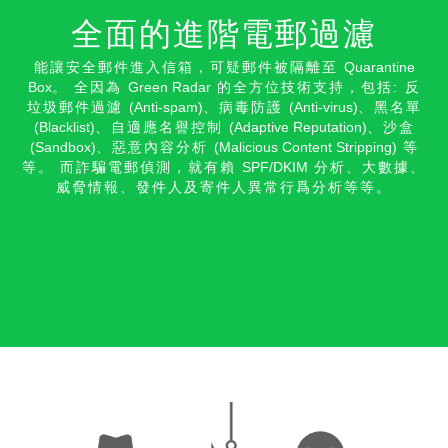
全面的進階電郵過濾
能讓安全郵件進入信箱，可疑郵件被隔離至
Quarantine
Box
。 全因為
Green Radar
的全方位技術支持，包括: 反
垃圾郵件過濾
(Anti-spam)
、病毒防護
(Anti-virus)
、黑名單
(Blacklist)
、自適應名譽控制
(Adaptive Reputation)
、沙盒
(Sandbox)
、惡意內容分析
(Malicious Content Stripping)
等
等。 而詐騙電郵偵測，就有賴
SPF/DKIM
分析、大數據、
威脅情報、發件人及寄件人異常行爲分析等等。