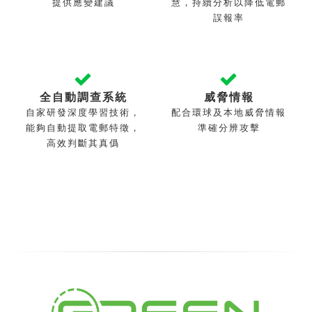
提供應變建議
慧，持續分析以降低電郵
誤報率
全自動調查系統
威脅情報
自家研發深度學習技術，
配合環球及本地威脅情報
能夠自動提取電郵特徵，
準確分辨攻擊
高效判斷其真僞