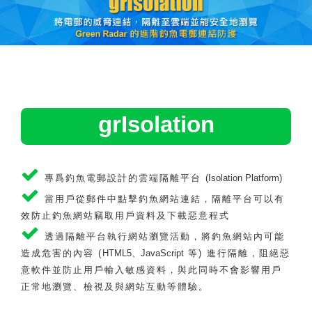
grIsolation
專爲釣魚電郵設計的雲端隔離平台
(Isolation Platform)
當用戶從郵件中點擊釣魚網站連結，隔離平台可以有
效防止釣魚網站竊取用戶資料及下載惡意程式
透過隔離平台執行網站瀏覽活動，將釣魚網站內可能
造成危害的內容 (
HTML5、JavaScript
等) 進行隔離，阻絕惡
意軟件並防止用戶輸入敏感資料，與此同時不會影響用戶
正常地瀏覽、檢視及與網站互動等體驗。