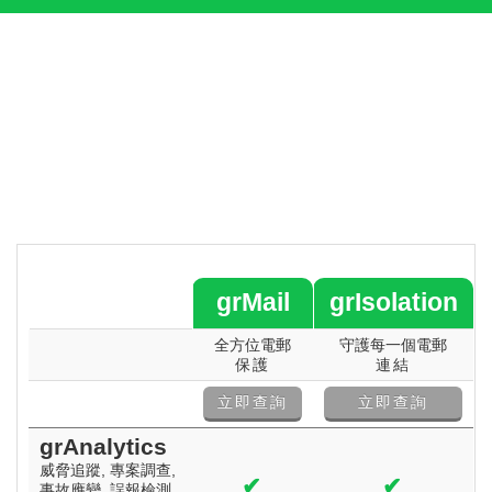
grMail
grIsolation
全方位電郵
守護每一個電郵
保護
連結
立即查詢
立即查詢
grAnalytics
威脅追蹤, 專案調查,
✔
✔
事故應變, 誤報檢測,