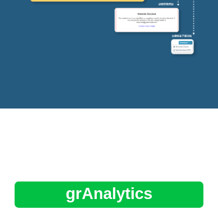
grAnalytics