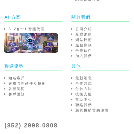
AI 方案
關於我們
AI Agent 智能代理
公司介紹
互聯網絡
網站技術
服務條款
合作伙伴
加入我們
聯通優勢
其他
知名客戶
最新消息
嚴格管理硬件及技術
合作方式
各界認同
付款方法
客戶說話
技術支援
幫助中心
聯絡我們
慈善機構贊助優惠
(852) 2998-0808