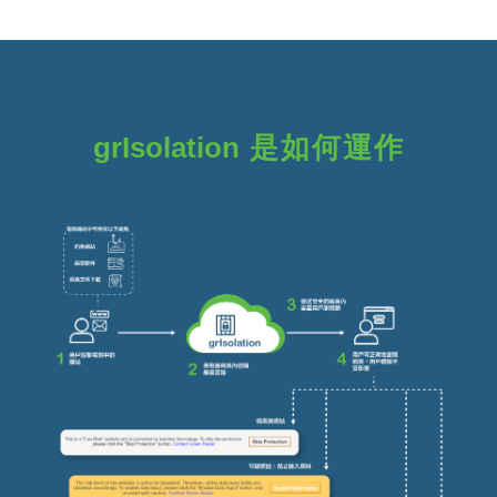
grIsolation
是如何運作