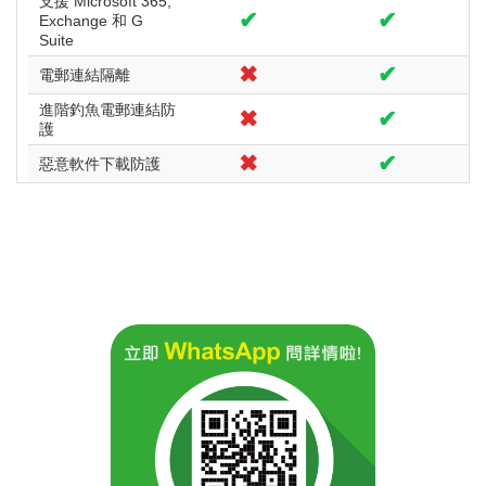
支援 Microsoft 365,
✔
✔
Exchange 和 G
Suite
✖
✔
電郵連結隔離
進階釣魚電郵連結防
✖
✔
護
✖
✔
惡意軟件下載防護