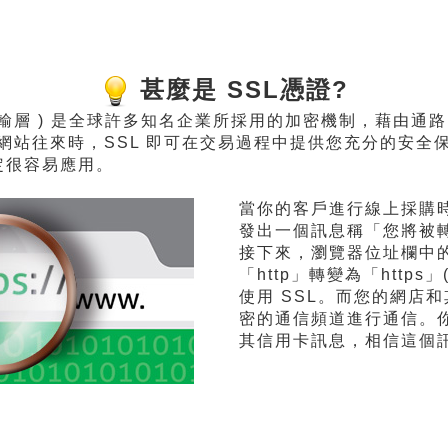
甚麼是 SSL憑證?
er, 安全資料傳輸層 ) 是全球許多知名企業所採用的加密機制
站往來時，SSL 即可在交易過程中提供您充分的安全保
 協定很容易應用。
當你的客戶進行線上採購
發出一個訊息稱「您將被
接下來，瀏覽器位址欄中
「http」轉變為「http
使用 SSL。而您的網店
密的通信頻道進行通信。
其信用卡訊息，相信這個