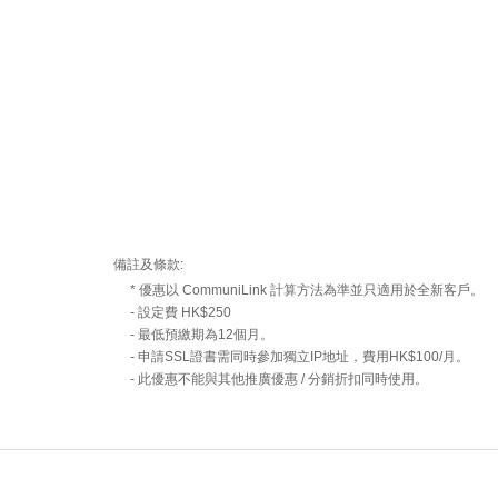
備註及條款:
* 優惠以 CommuniLink 計算方法為準並只適用於全新客戶。
- 設定費 HK$250
- 最低預繳期為12個月。
- 申請SSL證書需同時參加獨立IP地址，費用HK$100/月。
- 此優惠不能與其他推廣優惠 / 分銷折扣同時使用。