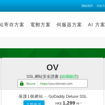
聯絡我們
付款方
站寄存方案
電郵方案
伺服器方案
AI 方
OV
SSL 網站安全證書 (
組織驗證
)
保護1個網站 -
GoDaddy Deluxe SSL
1,299
HK$
/年 *
立即申請