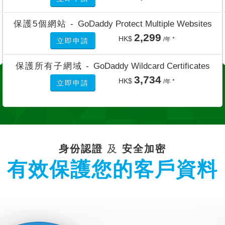
保護5個網站 -
GoDaddy Protect Multiple Websites
2,299
HK$
/年 *
立即申請
保護所有子網域 -
GoDaddy Wildcard Certificates
3,734
HK$
/年 *
立即申請
身份認證
及
安全加密
有效保護您的客戶資料