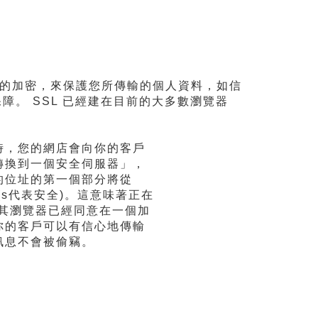
，藉由通路的加密，來保護您所傳輸的個人資料，如信
障。 SSL 已經建在目前的大多數瀏覽器
時，您的網店會向你的客戶
轉換到一個安全伺服器」，
的位址的第一個部分將從
s」(s代表安全)。這意味著正在
和其瀏覽器已經同意在一個加
你的客戶可以有信心地傳輸
訊息不會被偷竊。